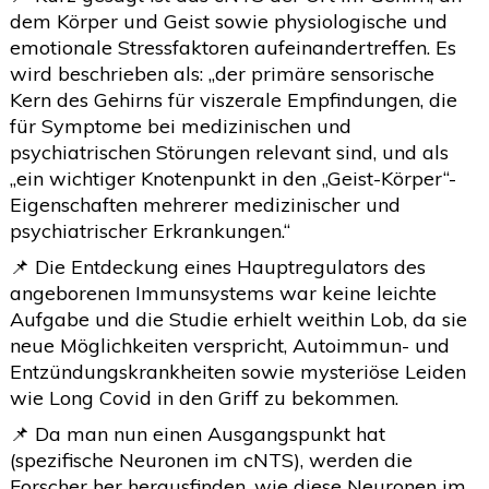
dem Körper und Geist sowie physiologische und
emotionale Stressfaktoren aufeinandertreffen. Es
wird beschrieben als: „der primäre sensorische
Kern des Gehirns für viszerale Empfindungen, die
für Symptome bei medizinischen und
psychiatrischen Störungen relevant sind, und als
„ein wichtiger Knotenpunkt in den „Geist-Körper“-
Eigenschaften mehrerer medizinischer und
psychiatrischer Erkrankungen.“
📌 Die Entdeckung eines Hauptregulators des
angeborenen Immunsystems war keine leichte
Aufgabe und die Studie erhielt weithin Lob, da sie
neue Möglichkeiten verspricht, Autoimmun- und
Entzündungskrankheiten sowie mysteriöse Leiden
wie Long Covid in den Griff zu bekommen.
📌 Da man nun einen Ausgangspunkt hat
(spezifische Neuronen im cNTS), werden die
Forscher her herausfinden, wie diese Neuronen im