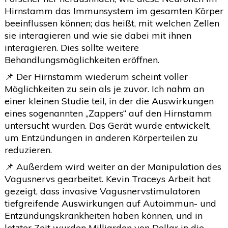
Hirnstamm das Immunsystem im gesamten Körper
beeinflussen können; das heißt, mit welchen Zellen
sie interagieren und wie sie dabei mit ihnen
interagieren. Dies sollte weitere
Behandlungsmöglichkeiten eröffnen.
📌 Der Hirnstamm wiederum scheint voller
Möglichkeiten zu sein als je zuvor. Ich nahm an
einer kleinen Studie teil, in der die Auswirkungen
eines sogenannten „Zappers“ auf den Hirnstamm
untersucht wurden. Das Gerät wurde entwickelt,
um Entzündungen in anderen Körperteilen zu
reduzieren.
📌 Außerdem wird weiter an der Manipulation des
Vagusnervs gearbeitet. Kevin Traceys Arbeit hat
gezeigt, dass invasive Vagusnervstimulatoren
tiefgreifende Auswirkungen auf Autoimmun- und
Entzündungskrankheiten haben können, und in
letzter Zeit wurden Milliarden von Dollar in die