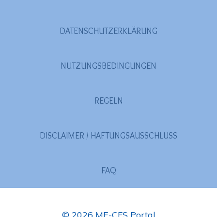
DATENSCHUTZERKLÄRUNG
NUTZUNGSBEDINGUNGEN
REGELN
DISCLAIMER / HAFTUNGSAUSSCHLUSS
FAQ
© 2026 ME-CFS Portal