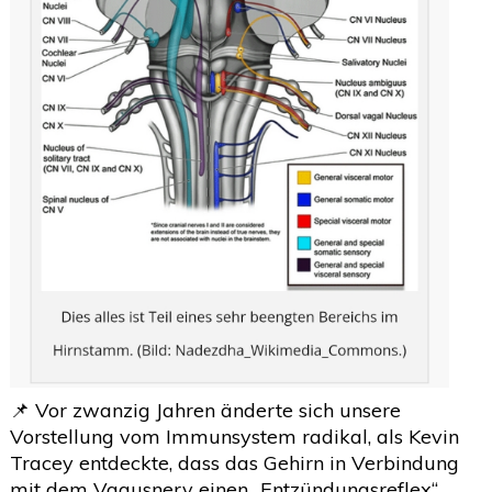
📌 Vor zwanzig Jahren änderte sich unsere
Vorstellung vom Immunsystem radikal, als Kevin
Tracey entdeckte, dass das Gehirn in Verbindung
mit dem Vagusnerv einen „Entzündungsreflex“