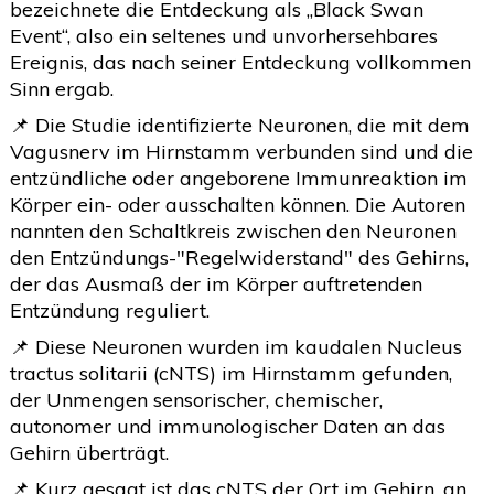
bezeichnete die Entdeckung als „Black Swan
Event“, also ein seltenes und unvorhersehbares
Ereignis, das nach seiner Entdeckung vollkommen
Sinn ergab.
📌 Die Studie identifizierte Neuronen, die mit dem
Vagusnerv im Hirnstamm verbunden sind und die
entzündliche oder angeborene Immunreaktion im
Körper ein- oder ausschalten können. Die Autoren
nannten den Schaltkreis zwischen den Neuronen
den Entzündungs-"Regelwiderstand" des Gehirns,
der das Ausmaß der im Körper auftretenden
Entzündung reguliert.
📌 Diese Neuronen wurden im kaudalen Nucleus
tractus solitarii (cNTS) im Hirnstamm gefunden,
der Unmengen sensorischer, chemischer,
autonomer und immunologischer Daten an das
Gehirn überträgt.
📌 Kurz gesagt ist das cNTS der Ort im Gehirn, an