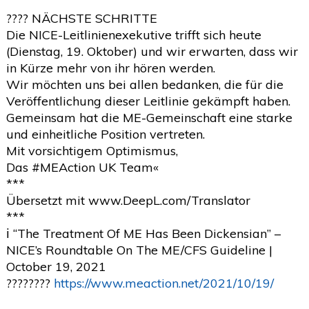
???? NÄCHSTE SCHRITTE
Die NICE-Leitlinienexekutive trifft sich heute
(Dienstag, 19. Oktober) und wir erwarten, dass wir
in Kürze mehr von ihr hören werden.
Wir möchten uns bei allen bedanken, die für die
Veröffentlichung dieser Leitlinie gekämpft haben.
Gemeinsam hat die ME-Gemeinschaft eine starke
und einheitliche Position vertreten.
Mit vorsichtigem Optimismus,
Das #MEAction UK Team«
***
Übersetzt mit www.DeepL.com/Translator
***
ℹ️ “The Treatment Of ME Has Been Dickensian” –
NICE’s Roundtable On The ME/CFS Guideline |
October 19, 2021
????????
https://www.meaction.net/2021/10/19/