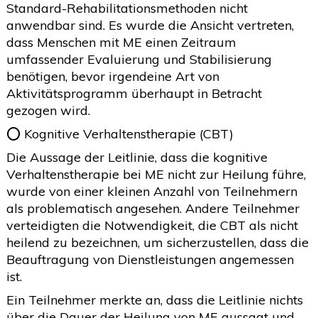
Standard-Rehabilitationsmethoden nicht
anwendbar sind. Es wurde die Ansicht vertreten,
dass Menschen mit ME einen Zeitraum
umfassender Evaluierung und Stabilisierung
benötigen, bevor irgendeine Art von
Aktivitätsprogramm überhaupt in Betracht
gezogen wird.
⭕️ Kognitive Verhaltenstherapie (CBT)
Die Aussage der Leitlinie, dass die kognitive
Verhaltenstherapie bei ME nicht zur Heilung führe,
wurde von einer kleinen Anzahl von Teilnehmern
als problematisch angesehen. Andere Teilnehmer
verteidigten die Notwendigkeit, die CBT als nicht
heilend zu bezeichnen, um sicherzustellen, dass die
Beauftragung von Dienstleistungen angemessen
ist.
Ein Teilnehmer merkte an, dass die Leitlinie nichts
über die Dauer der Heilung von ME aussagt und