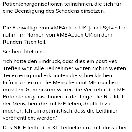
Patientenorganisationen teilnahmen, die sich für
2020
(26)
>
eine Beendigung des Schadens einsetzen.
2019
(45)
>
Die Freiwillige von #MEAction UK, Janet Sylvester,
2018
(3)
>
nahm im Namen von #MEAction UK an dem
2017
(4)
>
Runden Tisch teil.
2016
(1)
Sie berichtet uns:
>
"Ich hatte den Eindruck, dass dies ein positives
2015
(2)
>
Treffen war. Alle Teilnehmer waren sich in weiten
Teilen einig und erkannten die schrecklichen
Erfahrungen an, die Menschen mit ME machen
mussten. Gemeinsam waren die Vertreter der ME-
Patientenorganisationen in der Lage, die Realität
der Menschen, die mit ME leben, deutlich zu
machen. Ich bin optimistisch, dass die Leitlinien
veröffentlicht werden.”
Das NICE teilte den 31 Teilnehmern mit, dass über